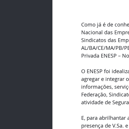
Como já é de conhe
Nacional das Empre
Sindicatos das Emp
AL/BA/CE/MA/PB/PE/
Privada ENESP – No
O ENESP foi idealiz
agregar e integrar
informações, serviço
Federação, Sindicat
atividade de Segur
E, para abrilhantar
presença de V.Sa. 