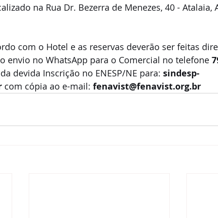
lizado na Rua Dr. Bezerra de Menezes, 40 - Atalaia, A
o envio no WhatsApp para o Comercial no telefone 
7
io da devida Inscrição no ENESP/NE para: 
sindesp-
r
 com cópia ao e-mail:
 fenavist@fenavist.org.br