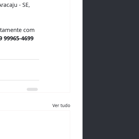
racaju - SE, 
9 99965-4699 
Ver tudo