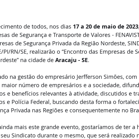
cimento de todos, nos dias 
17 a 20 de maio de 2023
sas de Segurança e Transporte de Valores - FENAVIST
resas de Segurança Privada da Região Nordeste, SIND
PI/RN/SE, realizarão o “Encontro das Empresas de S
rdeste” na cidade de 
Aracaju - SE
. 
ado na gestão do empresário Jerfferson Simões, com 
 o maior número de empresários e a sociedade, difund
s e benefícios relevantes à atividade, discutidos e tr
os e Polícia Federal, buscando desta forma o fortale
ança Privada nas Regiões e consequentemente no Bras
 ainda mais este grande evento, gostaríamos de ter a 
e seu Sindicato durante o mesmo, que será realizado