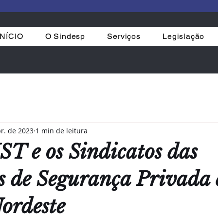
INÍCIO
O Sindesp
Serviços
Legislação
r. de 2023
1 min de leitura
 e os Sindicatos das
 de Segurança Privada
ordeste