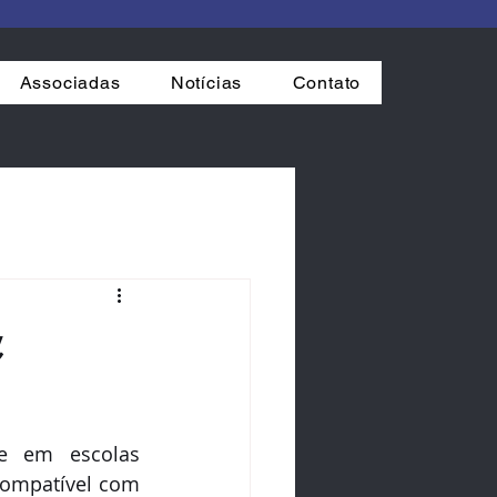
Associadas
Notícias
Contato
a
e em escolas 
compatível com 