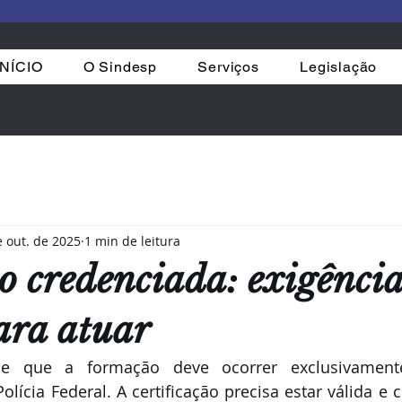
INÍCIO
O Sindesp
Serviços
Legislação
e out. de 2025
1 min de leitura
 credenciada: exigênci
ara atuar
ine que a formação deve ocorrer exclusivament
olícia Federal. A certificação precisa estar válida e 