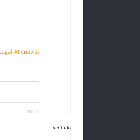
Legal
#Fenavist
Ver tudo