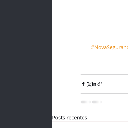
#NovaSeguranç
Posts recentes