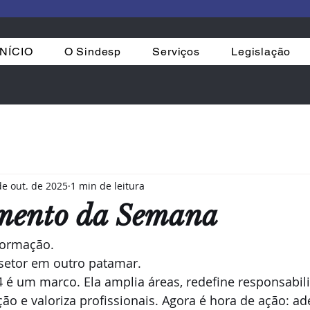
INÍCIO
O Sindesp
Serviços
Legislação
de out. de 2025
1 min de leitura
mento da Semana
formação.
 setor em outro patamar.
4 é um marco. Ela amplia áreas, redefine responsabil
ação e valoriza profissionais. Agora é hora de ação: ad