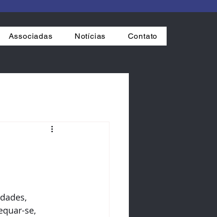
Associadas
Notícias
Contato
idades, 
equar-se, 