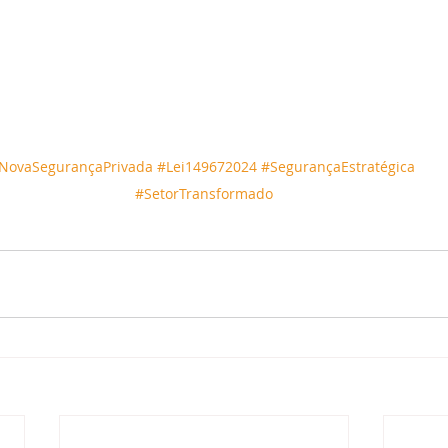
NovaSegurançaPrivada
#Lei149672024
#SegurançaEstratégica
#SetorTransformado