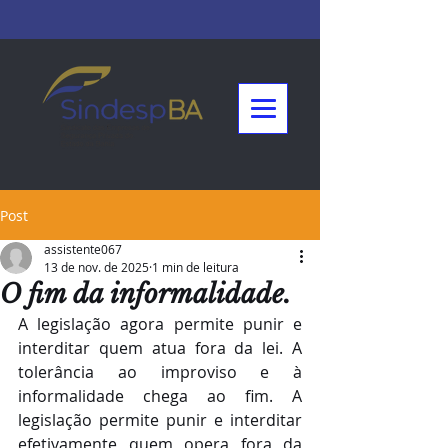
Post
assistente067
13 de nov. de 2025
1 min de leitura
O fim da informalidade.
A legislação agora permite punir e 
interditar quem atua fora da lei. A 
tolerância ao improviso e à 
informalidade chega ao fim. A 
legislação permite punir e interditar 
efetivamente quem opera fora da 